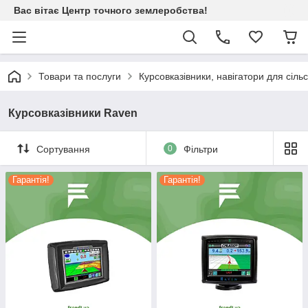
Вас вітає Центр точного землеробства!
Товари та послуги
Курсовказівники, навігатори для сіль
Курсовказівники Raven
Сортування
0
Фільтри
Гарантія!
Гарантія!