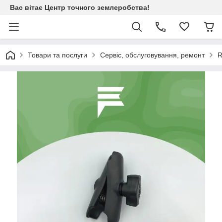
Вас вітає Центр точного землеробства!
Товари та послуги
Сервіс, обслуговування, ремонт
R