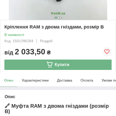
Кріплення RAM з двома гніздами, розмір B
В наявності
Код: 1501396284
Роздріб
2 033,50
від
₴
Купити
Опис
Характеристики
Доставка
Оплата
Умови п
Опис
🔗 Муфта RAM з двома гніздами (розмір
B)