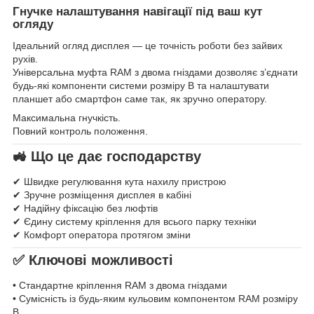
Гнучке налаштування навігації під ваш кут
огляду
Ідеальний огляд дисплея — це точність роботи без зайвих
рухів.
Універсальна муфта RAM з двома гніздами дозволяє з’єднати
будь-які компоненти системи розміру B та налаштувати
планшет або смартфон саме так, як зручно оператору.
Максимальна гнучкість.
Повний контроль положення.
🚜 Що це дає господарству
✔ Швидке регулювання кута нахилу пристрою
✔ Зручне розміщення дисплея в кабіні
✔ Надійну фіксацію без люфтів
✔ Єдину систему кріплення для всього парку техніки
✔ Комфорт оператора протягом зміни
✅ Ключові можливості
• Стандартне кріплення RAM з двома гніздами
• Сумісність із будь-яким кульовим компонентом RAM розміру
B