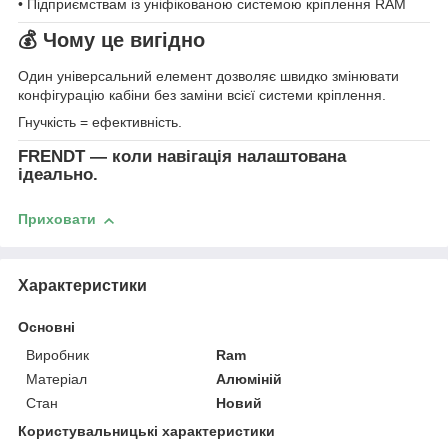
• Підприємствам із уніфікованою системою кріплення RAM
💰 Чому це вигідно
Один універсальний елемент дозволяє швидко змінювати
конфігурацію кабіни без заміни всієї системи кріплення.
Гнучкість = ефективність.
FRENDT — коли навігація налаштована
ідеально.
Приховати
Характеристики
Основні
Виробник
Ram
Матеріал
Алюміній
Стан
Новий
Користувальницькі характеристики