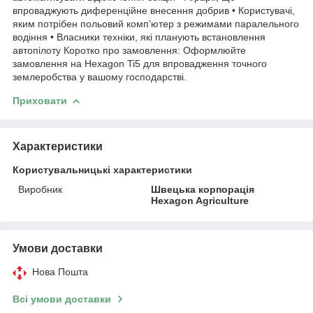
впроваджують диференційне внесення добрив • Користувачі,
яким потрібен польовий комп’ютер з режимами паралельного
водіння • Власники техніки, які планують встановлення
автопілоту Коротко про замовлення: Оформлюйте
замовлення на Hexagon Ti5 для впровадження точного
землеробства у вашому господарстві.
Приховати
Характеристики
Користувальницькі характеристики
Виробник
Швецька корпорація
Hexagon Agriculture
Умови доставки
Нова Пошта
Всі умови доставки