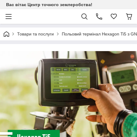
Вас вітає Центр точного землеробства!
Товари та послуги
Польовий термінал Hexagon Ti5 з G