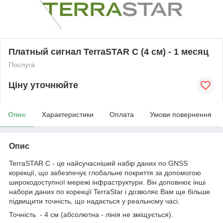
Платный сигнал TerraSTAR C (4 см) - 1 месяц
Послуга
Ціну уточнюйте
Опис
Характеристики
Оплата
Умови повернення
Опис
TerraSTAR C - це найсучасніший набір даних по GNSS
корекції, що забезпечує глобальне покриття за допомогою
широкодоступної мережі інфраструктури. Він доповнює інші
набори даних по корекції TerraStar і дозволяє Вам ще більше
підвищити точність, що надається у реальному часі.
Точність - 4 см (абсолютна - лінія не зміщується).