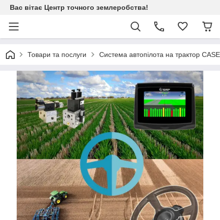
Вас вітає Центр точного землеробства!
Товари та послуги
Система автопілота на трактор CAS