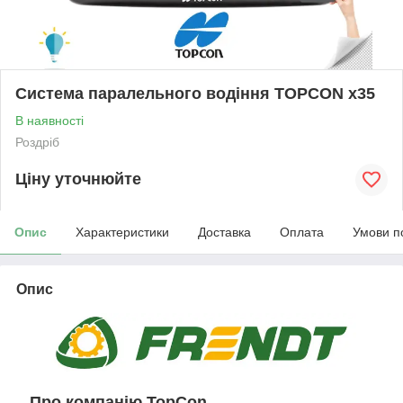
Система паралельного водіння TOPCON x35
В наявності
Роздріб
Ціну уточнюйте
Опис
Характеристики
Доставка
Оплата
Умови п
Опис
Про компанію TopCon