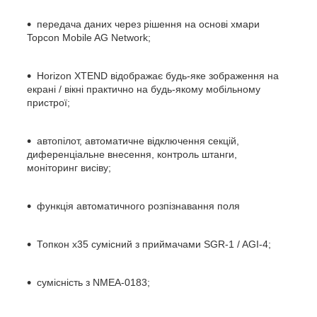
передача даних через рішення на основі хмари
Topcon Mobile AG Network;
Horizon XTEND відображає будь-яке зображення на
екрані / вікні практично на будь-якому мобільному
пристрої;
автопілот, автоматичне відключення секцій,
диференціальне внесення, контроль штанги,
моніторинг висіву;
функція автоматичного розпізнавання поля
Топкон x35 сумісний з приймачами SGR-1 / AGI-4;
сумісність з NMEA-0183;