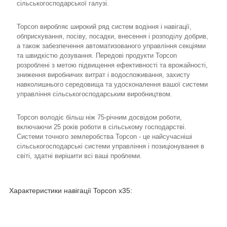
сільськогосподарської галузі.
Topcon виробляє широкий ряд систем водіння і навігації,
обприскування, посіву, посадки, внесення і розподілу добрив,
а також забезпечення автоматизованого управління секціями
та швидкістю дозування. Передові продукти Topcon
розроблені з метою підвищення ефективності та врожайності,
зниження виробничих витрат і водоспоживання, захисту
навколишнього середовища та удосконалення вашої системи
управління сільськогосподарським виробництвом.
Topcon володіє більш ніж 75-річним досвідом роботи,
включаючи 25 років роботи в сільському господарстві.
Системи точного землеробства Topcon - це найсучасніші
сільськогосподарські системи управління і позиціонування в
світі, здатні вирішити всі ваші проблеми.
Характеристики навігації Topcon x35: