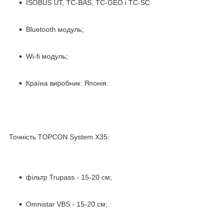
ISOBUS UT, TC-BAS, TC-GEO і TC-SC
Bluetooth модуль;
Wi-fi модуль;
Країна виробник: Японія.
Точність TOPCON System X35:
фільтр Trupass - 15-20 см;
Omnistar VBS - 15-20 см;