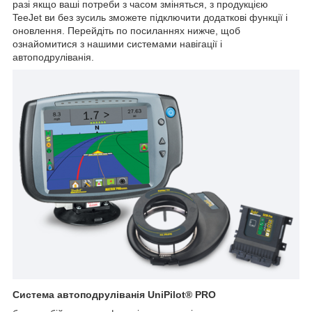
разі якщо ваші потреби з часом зміняться, з продукцією
TeeJet ви без зусиль зможете підключити додаткові функції і
оновлення. Перейдіть по посиланнях нижче, щоб
ознайомитися з нашими системами навігації і
автоподруліванія.
Система автоподруліванія UniPilot® PRO