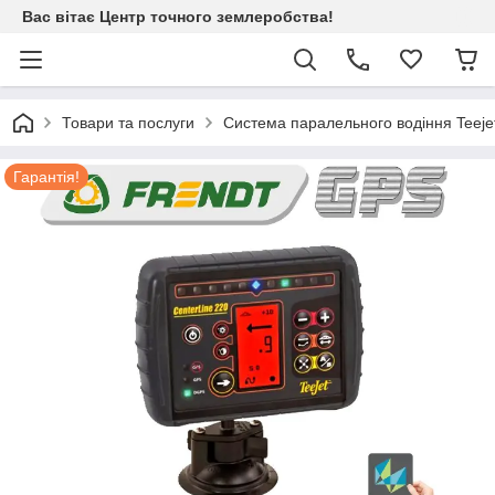
Вас вітає Центр точного землеробства!
Товари та послуги
Система паралельного водіння Teejet
Гарантія!