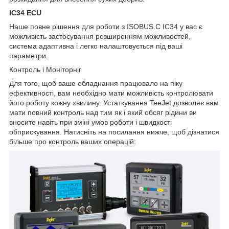
IC34 ECU
Наше повне рішення для роботи з ISOBUS.С IC34 у вас є
можливість застосування розширенням можливостей,
система адаптивна і легко налаштовується під ваші
параметри.
Контроль і Моніторніг
Для того, щоб ваше обладнання працювало на піку
ефективності, вам необхідно мати можливість контролювати
його роботу кожну хвилину. Устаткування TeeJet дозволяє вам
мати повний контроль над тим як і який обсяг рідини ви
вносите навіть при зміні умов роботи і швидкості
обприскування. Натисніть на посилання нижче, щоб дізнатися
більше про контроль ваших операцій: