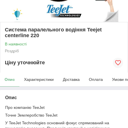
Система паралельного водіння Teejet
centerline 220
В наявності
Роздріб
Ціну уточнюйте
Опис
Характеристики
Доставка
Оплата
Умови п
Опис
Про компанію TeeJet
Точне Землеробство TeeJet
У TeeJet Technologies основний фокус спрямований на