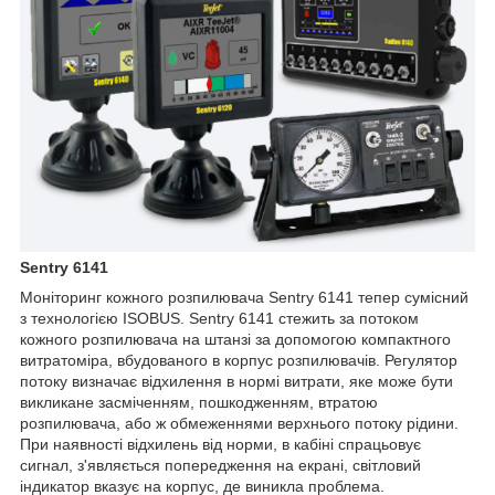
Sentry 6141
Моніторинг кожного розпилювача Sentry 6141 тепер сумісний
з технологією ISOBUS. Sentry 6141 стежить за потоком
кожного розпилювача на штанзі за допомогою компактного
витратоміра, вбудованого в корпус розпилювачів. Регулятор
потоку визначає відхилення в нормі витрати, яке може бути
викликане засміченням, пошкодженням, втратою
розпилювача, або ж обмеженнями верхнього потоку рідини.
При наявності відхилень від норми, в кабіні спрацьовує
сигнал, з'являється попередження на екрані, світловий
індикатор вказує на корпус, де виникла проблема.