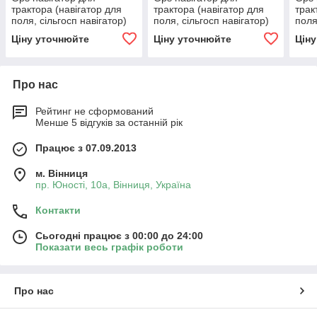
трактора (навігатор для
трактора (навігатор для
трак
поля, сільгосп навігатор)
поля, сільгосп навігатор)
поля
Трімбл TMX 2050
Трімбл 500
Трім
Ціну уточнюйте
Ціну уточнюйте
Цін
Про нас
Рейтинг не сформований
Менше 5 відгуків за останній рік
Працює з 07.09.2013
м. Вінниця
пр. Юності, 10a, Вінниця, Україна
Контакти
Сьогодні працює з 00:00 до 24:00
Показати весь графік роботи
Про нас