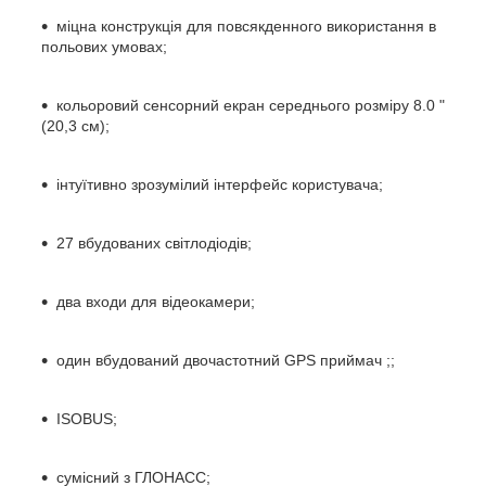
міцна конструкція для повсякденного використання в
польових умовах;
кольоровий сенсорний екран середнього розміру 8.0 "
(20,3 см);
інтуїтивно зрозумілий інтерфейс користувача;
27 вбудованих світлодіодів;
два входи для відеокамери;
один вбудований двочастотний GPS приймач ;;
ISOBUS;
сумісний з ГЛОНАСС;