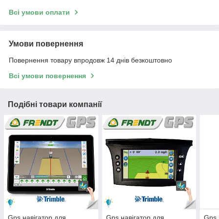
Всі умови оплати
Умови повернення
Повернення товару впродовж 14 днів безкоштовно
Всі умови повернення
Подібні товари компанії
Gps навігатор для
Gps навігатор для
Gps 