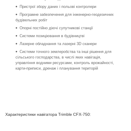
Пристрої збору даних і польові контролери
Програмне забезпечення для інженерно-геодезичних
будівельних робіт
Опорні постійно діючі супутникові станції
Системи позиціювання в будівництві
Лазерне обладнання та лазерні 3D сканери
Системи точного землеробства та інші рішення для
сільського господарства, в числі яких навігація,
управління водними ресурсами, контроль врожайності,
карти-приписи, дренаж і планування територій
Характеристики навігатора Trimble CFX-750: