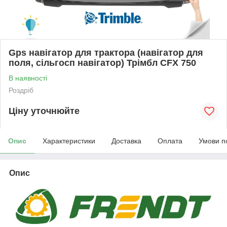
Gps навігатор для трактора (навігатор для
поля, сільгосп навігатор) Трімбл CFX 750
В наявності
Роздріб
Ціну уточнюйте
Опис
Характеристики
Доставка
Оплата
Умови п
Опис