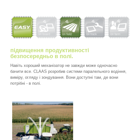
підвищення продуктивності
безпосередньо в полі.
Навіть хороший механізатор не завжди може одночасно
бачити все. CLAAS розробив системи паралельного водіння,
виміру, огляду і зондування. Вони доступні там, де вони
потрібні - в полі.