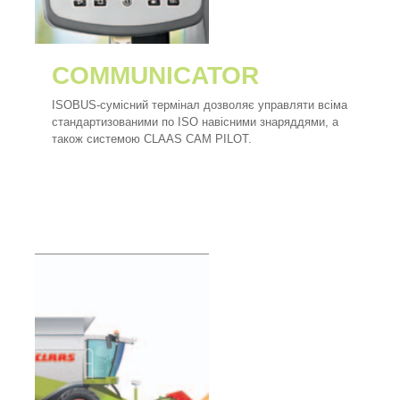
COMMUNICATOR
ISOBUS-сумісний термінал дозволяє управляти всіма
стандартизованими по ISO навісними знаряддями, а
також системою CLAAS CAM PILOT.