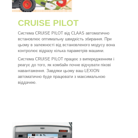
CRUISE PILOT
Система CRUISE PILOT від CLAAS автоматично
встановлює оптимальну швидкість збирання. При
цьому в залежності від встановленого модусу вона
контролює відразу кілька параметрів машини.
Система CRUISE PILOT працює з випередженням і
реагує до того, як комбайн почне відчувати пікові
навантаження. Завдяки цьому ваш LEXION
автоматично буде працювати з максимальною
віддачею.