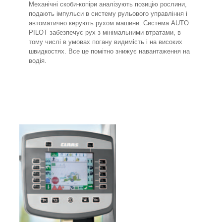
Механічні скоби-копіри аналізують позицію рослини,
подають імпульси в систему рульового управління і
автоматично керують рухом машини. Система AUTO
PILOT забезпечує рух з мінімальними втратами, в
тому числі в умовах погану видимість і на високих
швидкостях. Все це помітно знижує навантаження на
водія.