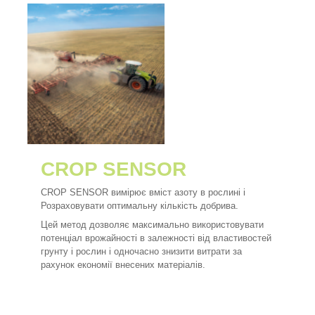
CROP SENSOR
CROP SENSOR вимірює вміст азоту в рослині і
Розраховувати оптимальну кількість добрива.
Цей метод дозволяє максимально використовувати
потенціал врожайності в залежності від властивостей
грунту і рослин і одночасно знизити витрати за
рахунок економії внесених матеріалів.