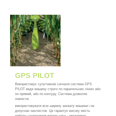
GPS PILOT
Використовує супутникові сигнали система GPS
PILOT веде машину строго по паралельних лініях або
по прямий, або по контуру. Система дозволяє
повністю
використовувати всю ширину захвату машини і не
допускає нахлестов. Це гарантує високу якість
роботи і скорочення витрат часу - незалежно