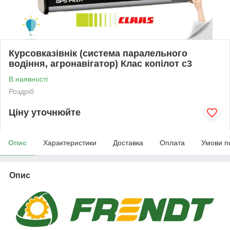
Курсовказівнік (система паралельного
водіння, агронавігатор) Клас копілот c3
В наявності
Роздріб
Ціну уточнюйте
Опис
Характеристики
Доставка
Оплата
Умови п
Опис