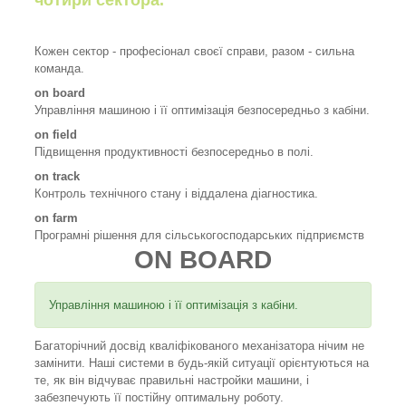
Кожен сектор - професіонал своєї справи, разом - сильна
команда.
on board
Управління машиною і її оптимізація безпосередньо з кабіни.
on field
Підвищення продуктивності безпосередньо в полі.
on track
Контроль технічного стану і віддалена діагностика.
on farm
Програмні рішення для сільськогосподарських підприємств
ON BOARD
Управління машиною і її оптимізація з кабіни.
Багаторічний досвід кваліфікованого механізатора нічим не
замінити. Наші системи в будь-якій ситуації орієнтуються на
те, як він відчуває правильні настройки машини, і
забезпечують її постійну оптимальну роботу.