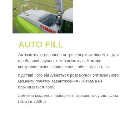
AUTO FILL
Автоматичне наповнення транспортних засобів - для
ще більшої зручності механізатора. Камера
контролює рівень заповнення і обсяг кузова, на
підставі чого відбувається розрахунок оптимального
моменту початку завантаження - ні грама не
прокидається повз.
Золотий медаліст Німецького аграрного суспільства
(DLG) в 2009 р