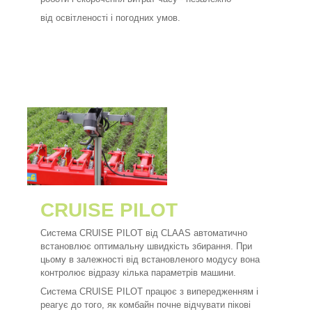
від освітленості і погодних умов.
CRUISE PILOT
Система CRUISE PILOT від CLAAS автоматично
встановлює оптимальну швидкість збирання. При
цьому в залежності від встановленого модусу вона
контролює відразу кілька параметрів машини.
Система CRUISE PILOT працює з випередженням і
реагує до того, як комбайн почне відчувати пікові