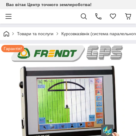
Вас вітає Центр точного землеробства!
Товари та послуги
Курсовказівнік (система паралельного
Гарантія!