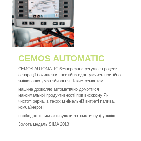
CEMOS AUTOMATIC
CEMOS AUTOMATIC безперервно регулює процеси
сепарації і очищення, постійно адаптуючись постійно
змінюваних умов збирання. Таким ремонтом
машина дозволяє автоматично домогтися
максимальної продуктивності при високому Як і
чистоті зерна, а також мінімальній витраті палива.
комбайнерові
необхідно тільки активувати автоматичну функцію.
Золота медаль SIMA 2013