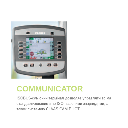
COMMUNICATOR
ISOBUS-сумісний термінал дозволяє управляти всіма
стандартизованими по ISO навісними знаряддями, а
також системою CLAAS CAM PILOT.