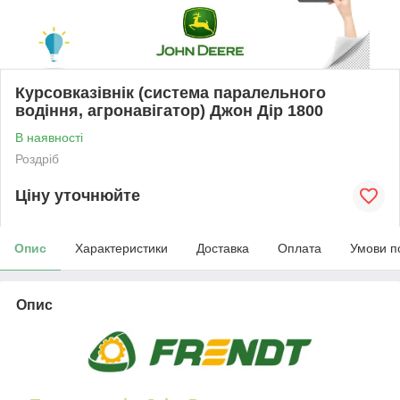
Курсовказівнік (система паралельного
водіння, агронавігатор) Джон Дір 1800
В наявності
Роздріб
Ціну уточнюйте
Опис
Характеристики
Доставка
Оплата
Умови п
Опис