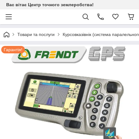
Вас вітає Центр точного землеробства!
Товари та послуги
Курсовказівнік (система паралельног
Гарантія!