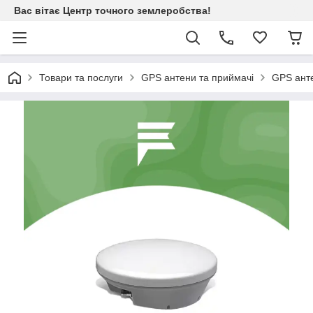
Вас вітає Центр точного землеробства!
Товари та послуги
GPS антени та приймачі
GPS анте