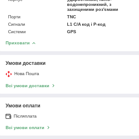
водонепроникний, з
захищеними роз'ємами
Порти
TNC
Сигнали
L1 C/A код і P-код
Системи
GPS
Приховати
Умови доставки
Нова Пошта
Всі умови доставки
Умови оплати
Післяплата
Всі умови оплати