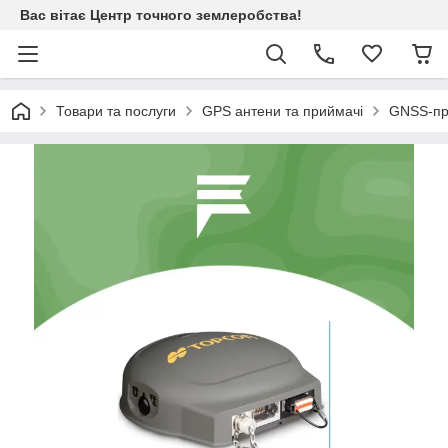
Вас вітає Центр точного землеробства!
Товари та послуги
GPS антени та приймачі
GNSS-при