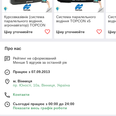
Курсовказівнік (система
Система паралельного
Сист
паралельного водіння,
водіння TOPCON x5
вод
агронавігатор) TOPCON
x25
Ціну уточнюйте
Ціну уточнюйте
Цін
Про нас
Рейтинг не сформований
Менше 5 відгуків за останній рік
Працює з 07.09.2013
м. Вінниця
пр. Юності, 10a, Вінниця, Україна
Контакти
Сьогодні працює з 00:00 до 24:00
Показати весь графік роботи