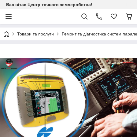
Вас вітає Центр точного землеробства!
Товари та послуги
Ремонт та діагностика систем пара