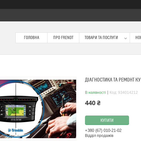
ГОЛОВНА
ПРО FRENDT
ТОВАРИ ТА ПОСЛУГИ
НО
ДІАГНОСТИКА ТА РЕМОНТ К
В наявності
Код:
934014212
440 ₴
КУПИТИ
+380 (67) 010-21-02
Відділ продажів