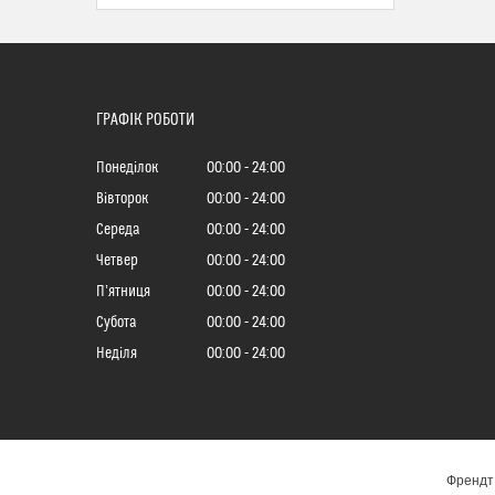
ГРАФІК РОБОТИ
Понеділок
00:00
24:00
Вівторок
00:00
24:00
Середа
00:00
24:00
Четвер
00:00
24:00
Пʼятниця
00:00
24:00
Субота
00:00
24:00
Неділя
00:00
24:00