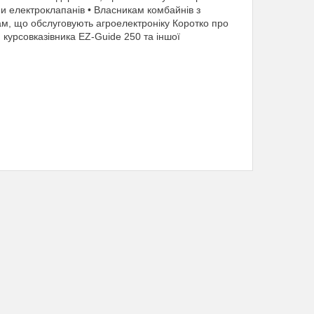
ми електроклапанів • Власникам комбайнів з
м, що обслуговують агроелектроніку Коротко про
курсовказівника EZ-Guide 250 та іншої