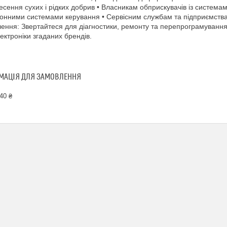
есення сухих і рідких добрив • Власникам обприскувачів із система
онними системами керування • Сервісним службам та підприємства
ення: Звертайтеся для діагностики, ремонту та перепрограмування 
ектроніки згаданих брендів.
МАЦІЯ ДЛЯ ЗАМОВЛЕННЯ
40 ₴