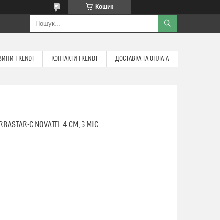
Кошик
ВИНИ FRENDT
КОНТАКТИ FRENDT
ДОСТАВКА ТА ОПЛАТА
RASTAR-C NOVATEL 4 СМ, 6 МІС.