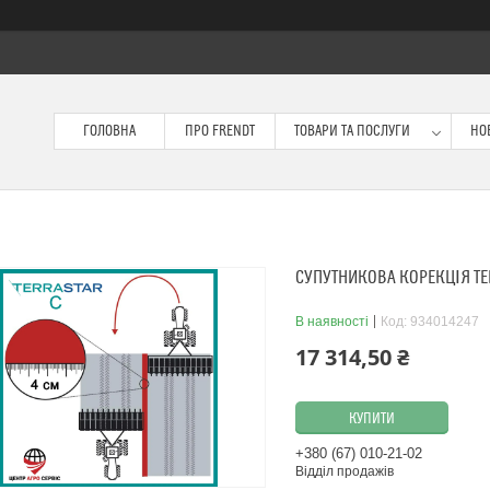
ГОЛОВНА
ПРО FRENDT
ТОВАРИ ТА ПОСЛУГИ
НО
СУПУТНИКОВА КОРЕКЦІЯ TER
В наявності
Код:
934014247
17 314,50 ₴
КУПИТИ
+380 (67) 010-21-02
Відділ продажів